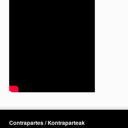
Contrapartes / Kontraparteak