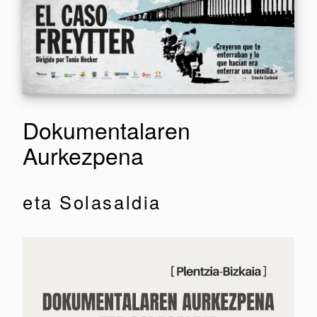
Dokumentalaren
Aurkezpena
eta Solasaldia