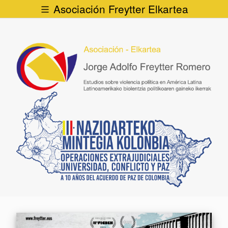
Asociación Freytter Elkartea