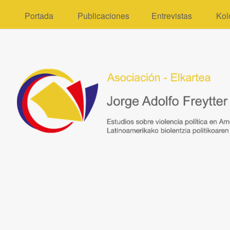
Portada
Publicaciones
Entrevistas
Kol