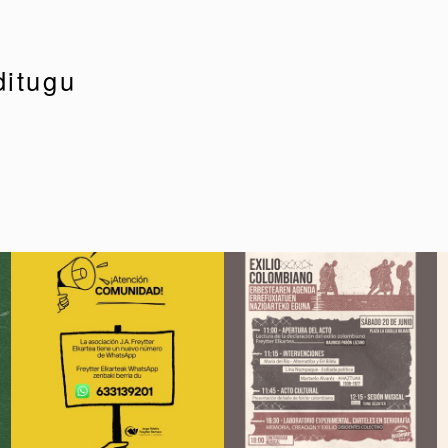
ditugu