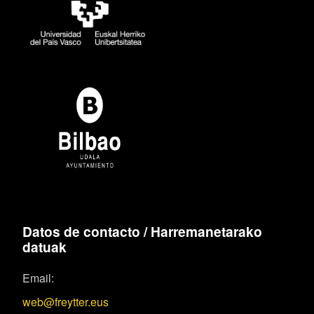
Datos de contacto / Harremanetarako
datuak
Email:
web@freytter.eus