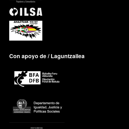
Con apoyo de / Laguntzailea