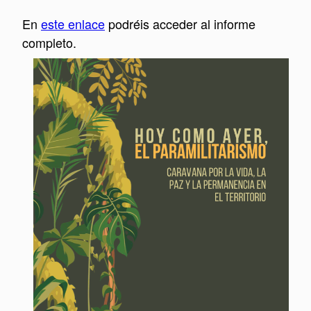
En
este enlace
podréis acceder al informe
completo.