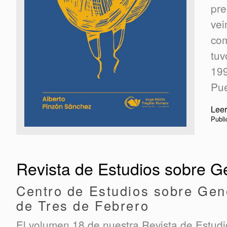
pre
vei
com
tuv
199
Pu
Leer
Publi
Revista de Estudios sobre G
Centro de Estudios sobre Geno
de Tres de Febrero
El volumen 18 de nuestra Revista de Estudio