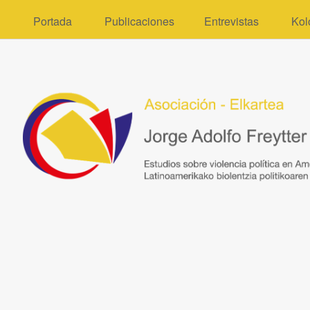
Portada
Publicaciones
Entrevistas
Kol