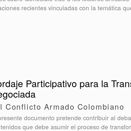
caciones recientes vinculadas con la temática qu
rdaje Participativo para la Tran
egociada
l Conflicto Armado Colombiano
presente documento pretende contribuir al debat
tenidos que debe asumir el proceso de transfor