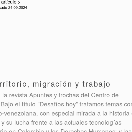
 artículo >
cado 24.09.2024
rritorio, migración y trabajo
 la revista Apuntes y trochas del Centro de
 Bajo el título "Desafíos hoy" tratamos temas c
o-venezolana, con especial mirada a la historia
y su lucha frente a las actuales tecnologías
lario en Colombia y los Derechos Humanos; y las