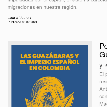
migraciones en nuestra región.
Leer artículo >
Publicado 03.07.2024
Po
G
y 
El 
res
Ant
con
Mae