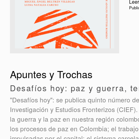
Leer
Publi
Apuntes y Trochas
Desafíos hoy: paz y guerra, te
"Desafíos hoy": se publica quinto número de
Investigación y Estudios Fronterizos (CIEF).
la guerra y la paz en nuestra región colomb
los procesos de paz en Colombia; el trabajo 
impulsadas por el capital; el sistema carce