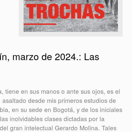
ín, marzo de 2024.: Las
a, tiene en sus manos o ante sus ojos, es el
n asaltado desde mis primeros estudios de
ia, en su sede en Bogotá, y de los iniciales
as inolvidables clases dictadas por la
el gran intelectual Gerardo Molina. Tales