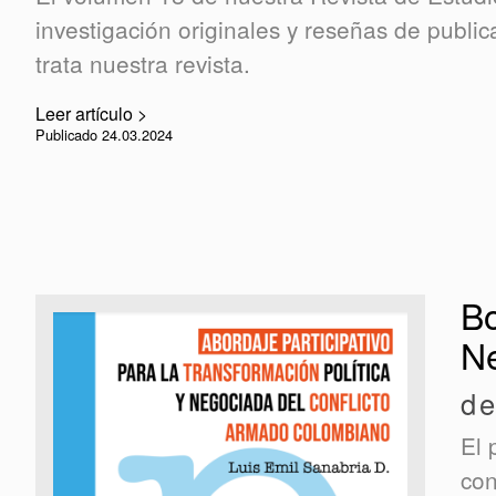
investigación originales y reseñas de publi
trata nuestra revista.
Leer artículo >
Publicado 24.03.2024
Bo
N
de
El 
con