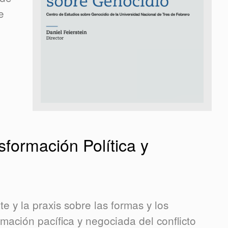
e
sformación Política y
e y la praxis sobre las formas y los
mación pacífica y negociada del conflicto