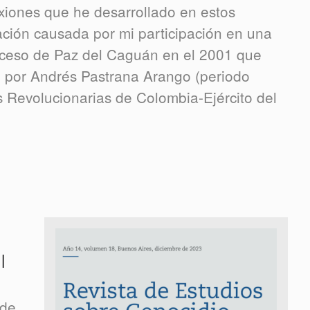
exiones que he desarrollado en estos
uación causada por mi participación en una
oceso de Paz del Caguán en el 2001 que
o por Andrés Pastrana Arango (periodo
s Revolucionarias de Colombia-Ejército del
l
 de