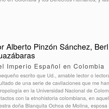
r Alberto Pinzón Sánchez, Berl
uazábaras
el Imperio Español en Colombia
pequeño escrito que Ud., amable lector o lector
ultado de una serie de cavilaciones que me ha
ropología en la Universidad Nacional de Colomb
tactos con la etnohistoria colombiana, en aquell
stra doña Blanquita Ochoa de Molina, esposa d