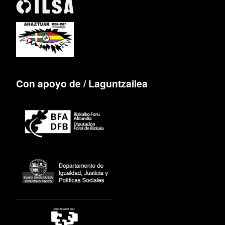
Con apoyo de / Laguntzailea