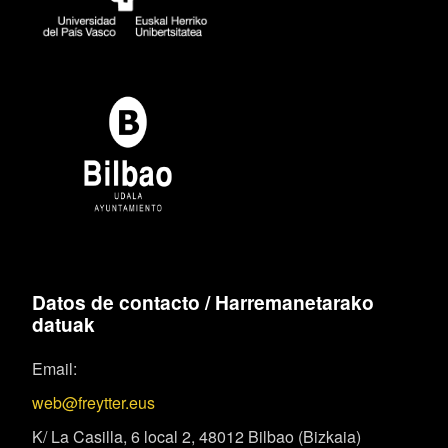
Datos de contacto / Harremanetarako
datuak
Email:
web@freytter.eus
K/ La Casilla, 6 local 2, 48012 Bilbao (Bizkaia)