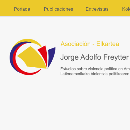
Portada
Publicaciones
Entrevistas
Kol