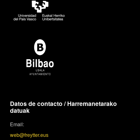
Datos de contacto / Harremanetarako
datuak
Email:
web@freytter.eus