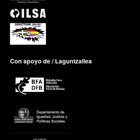
Con apoyo de / Laguntzailea