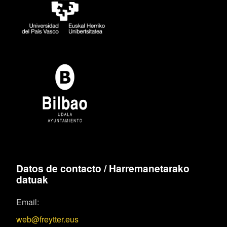
Datos de contacto / Harremanetarako
datuak
Email:
web@freytter.eus