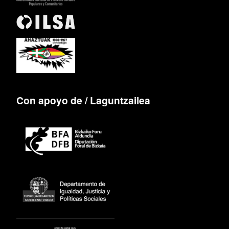
Con apoyo de / Laguntzailea