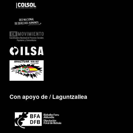
Con apoyo de / Laguntzailea