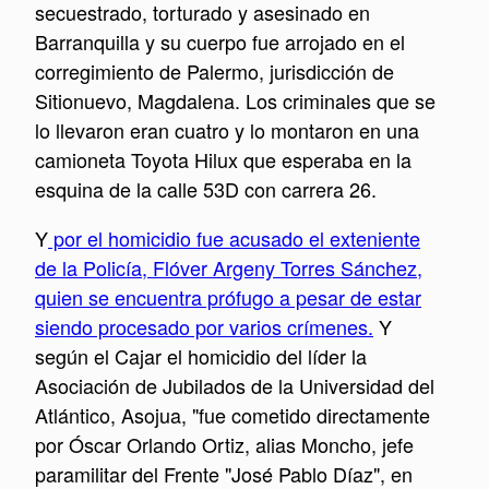
secuestrado, torturado y asesinado en
Barranquilla y su cuerpo fue arrojado en el
corregimiento de Palermo
, jurisdicción de
Sitionuevo, Magdalena. Los criminales que se
lo llevaron eran cuatro y lo montaron en una
camioneta Toyota Hilux que esperaba en la
esquina de la calle 53D con carrera 26.
Y
por el homicidio fue acusado el exteniente
de la Policía, Flóver Argeny Torres Sánchez,
quien se encuentra prófugo a pesar de estar
siendo procesado por varios crímenes.
Y
según el Cajar el homicidio del líder la
Asociación de Jubilados de la Universidad del
Atlántico, Asojua, "fue cometido directamente
por Óscar Orlando Ortiz, alias Moncho, jefe
paramilitar del Frente "José Pablo Díaz", en