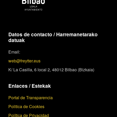
Datos de contacto / Harremanetarako
datuak
Email:
web@freytter.eus
K/ La Casilla, 6 local 2, 48012 Bilbao (Bizkaia)
Enlaces / Estekak
Portal de Transparencia
Politica de Cookies
Política de Privacidad