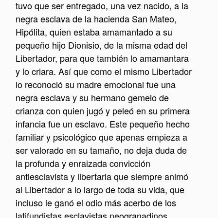
tuvo que ser entregado, una vez nacido, a la
negra esclava de la hacienda San Mateo,
Hipólita, quien estaba amamantado a su
pequeño hijo Dionisio, de la misma edad del
Libertador, para que también lo amamantara
y lo criara. Así que como el mismo Libertador
lo reconoció su madre emocional fue una
negra esclava y su hermano gemelo de
crianza con quien jugó y peleó en su primera
infancia fue un esclavo. Este pequeño hecho
familiar y psicológico que apenas empieza a
ser valorado en su tamaño, no deja duda de
la profunda y enraizada convicción
antiesclavista y libertaria que siempre animó
al Libertador a lo largo de toda su vida, que
incluso le ganó el odio más acerbo de los
latifundistas esclavistas neogranadinos