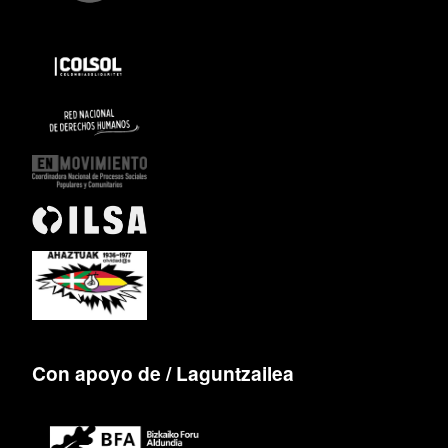
Con apoyo de / Laguntzailea