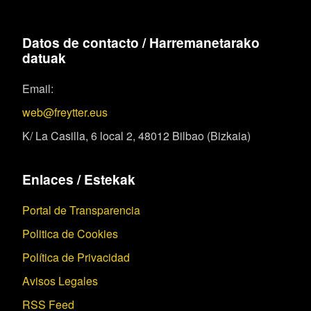
Datos de contacto / Harremanetarako
datuak
Email:
web@freytter.eus
K/ La Casilla, 6 local 2, 48012 Bilbao (Bizkaia)
Enlaces / Estekak
Portal de Transparencia
Politica de Cookies
Política de Privacidad
Avisos Legales
RSS Feed