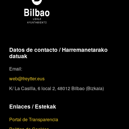
Datos de contacto / Harremanetarako
datuak
Email:
web@freytter.eus
K/ La Casilla, 6 local 2, 48012 Bilbao (Bizkaia)
Enlaces / Estekak
Portal de Transparencia