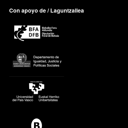
Con apoyo de / Laguntzailea