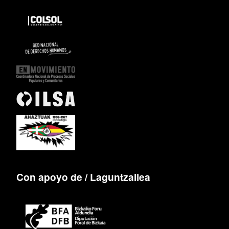
Con apoyo de / Laguntzailea