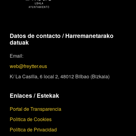
Datos de contacto / Harremanetarako
datuak
Email:
web@freytter.eus
K/ La Casilla, 6 local 2, 48012 Bilbao (Bizkaia)
Enlaces / Estekak
Portal de Transparencia
Politica de Cookies
Política de Privacidad