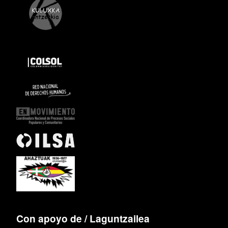
Con apoyo de / Laguntzailea