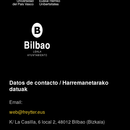
Datos de contacto / Harremanetarako
datuak
Email:
web@freytter.eus
K/ La Casilla, 6 local 2, 48012 Bilbao (Bizkaia)