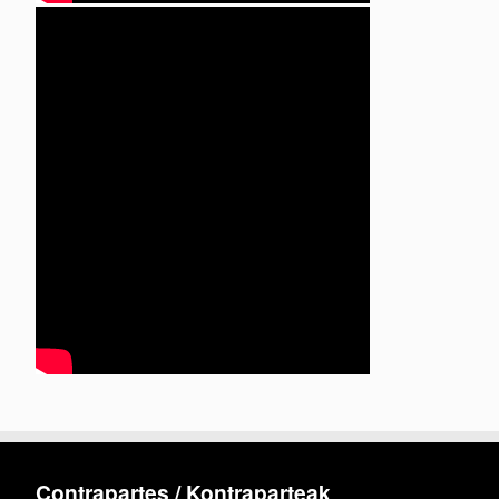
Contrapartes / Kontraparteak