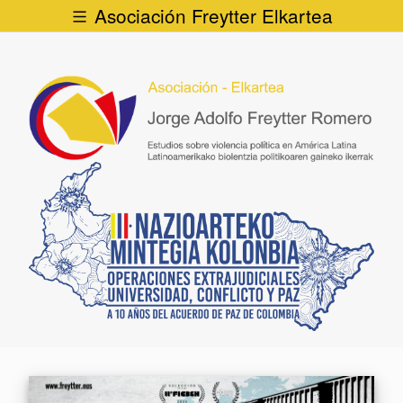
Asociación Freytter Elkartea