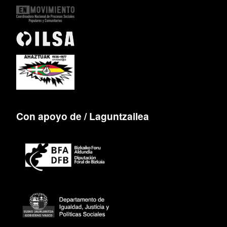
Con apoyo de / Laguntzailea