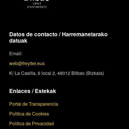
Datos de contacto / Harremanetarako
datuak
Email:
web@freytter.eus
K/ La Casilla, 6 local 2, 48012 Bilbao (Bizkaia)
Enlaces / Estekak
Portal de Transparencia
Politica de Cookies
Política de Privacidad