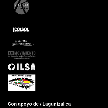
Con apoyo de / Laguntzailea