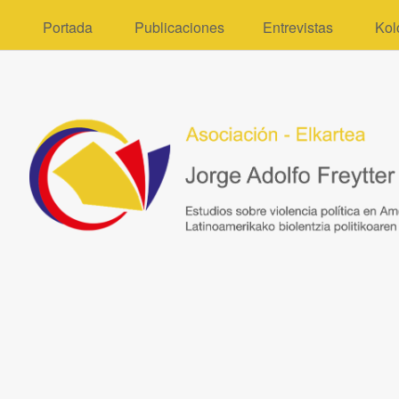
Portada
Publicaciones
Entrevistas
Kol