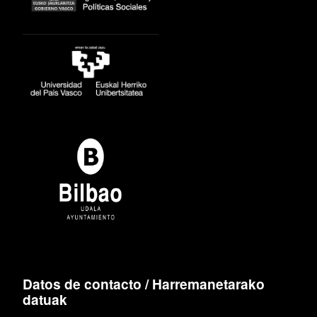
Datos de contacto / Harremanetarako
datuak