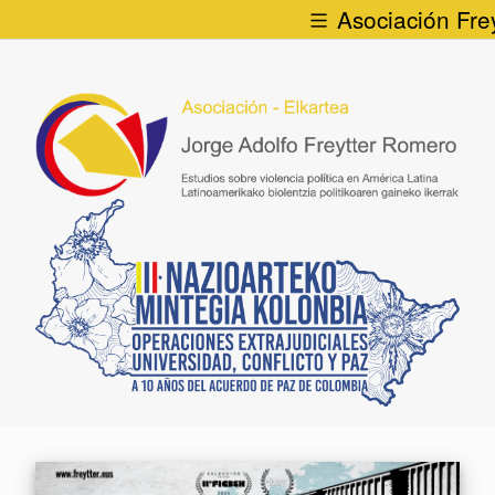
Asociación Frey