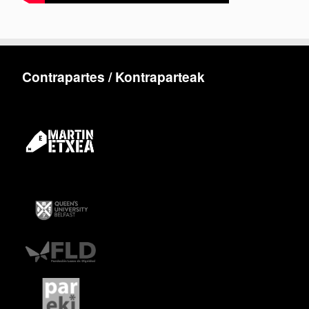
Contrapartes / Kontraparteak