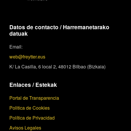
Datos de contacto / Harremanetarako
datuak
Email:
web@freytter.eus
K/ La Casilla, 6 local 2, 48012 Bilbao (Bizkaia)
Enlaces / Estekak
Portal de Transparencia
Politica de Cookies
Política de Privacidad
Avisos Legales