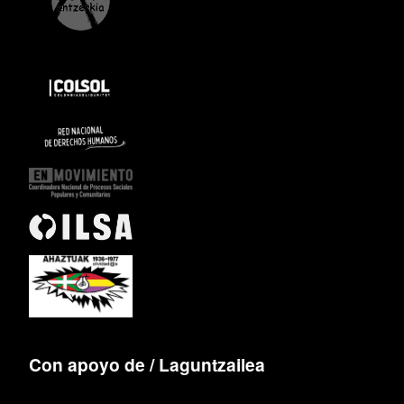
Con apoyo de / Laguntzailea