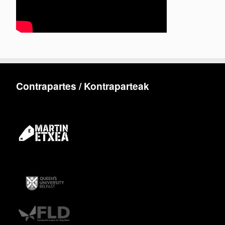
Contrapartes / Kontraparteak