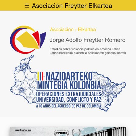
Asociación Freytter Elkartea