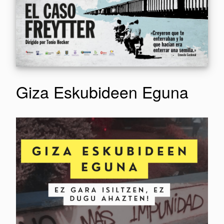
Giza Eskubideen Eguna