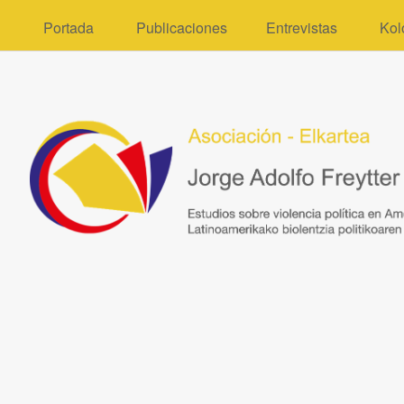
Portada
Publicaciones
Entrevistas
Kol