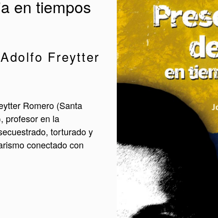
ia en tiempos
Adolfo Freytter
reytter Romero (Santa
, profesor en la
 secuestrado, torturado y
tarismo conectado con