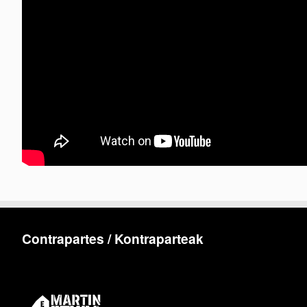
Contrapartes / Kontraparteak