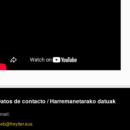
atos de contacto / Harremanetarako datuak
mail:
eb@freytter.eus