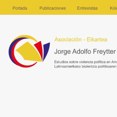
Portada
Publicaciones
Entrevistas
Kol