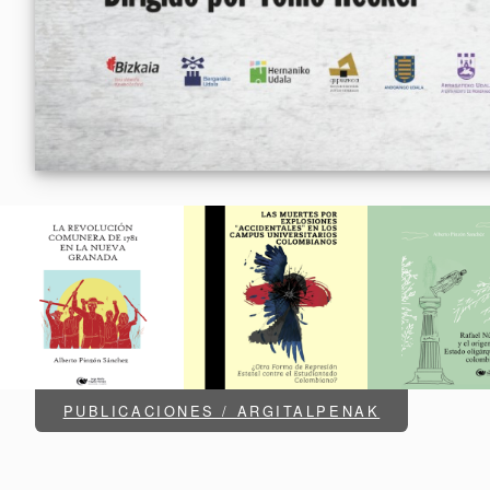
PUBLICACIONES / ARGITALPENAK