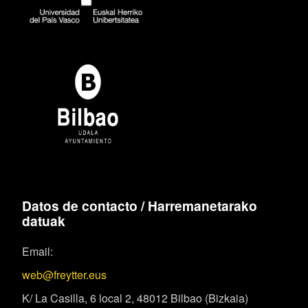
Datos de contacto / Harremanetarako
datuak
Email:
web@freytter.eus
K/ La Casilla, 6 local 2, 48012 Bilbao (Bizkaia)