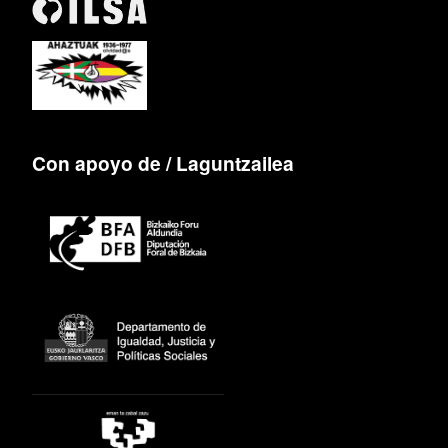
Con apoyo de / Laguntzailea