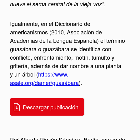
nueva el sema central de la vieja voz”.
Igualmente, en el Diccionario de
americanismos (2010, Asociación de
Academias de la Lengua Española) el termino
guasábara o guazábara se identifica con
conflicto, enfrentamiento, motín, tumulto y
gritería, además de dar nombre a una planta
y un árbol (
https://www.
asale.org/damer/guasábara
).
Descargar publicación
Por Alberto Pinzón Sánchez, Berlín, marzo de