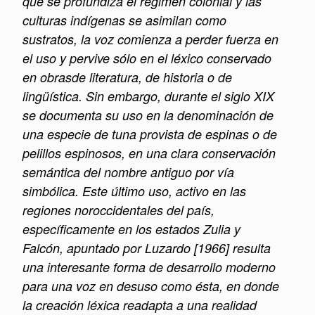
que se profundiza el régimen colonial y las
culturas indígenas se asimilan como
sustratos, la voz comienza a perder fuerza en
el uso y pervive sólo en el léxico conservado
en obrasde literatura, de historia o de
lingüística. Sin embargo, durante el siglo XIX
se documenta su uso en la denominación de
una especie de tuna provista de espinas o de
pelillos espinosos, en una clara conservación
semántica del nombre antiguo por vía
simbólica. Este último uso, activo en las
regiones noroccidentales del país,
específicamente en los estados Zulia y
Falcón, apuntado por Luzardo [1966] resulta
una interesante forma de desarrollo moderno
para una voz en desuso como ésta, en donde
la creación léxica readapta a una realidad