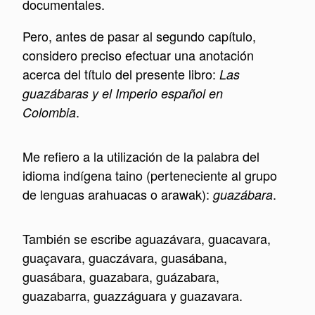
documentales.
Pero, antes de pasar al segundo capítulo,
considero preciso efectuar una anotación
acerca del título del presente libro:
Las
guazábaras y el Imperio español en
.
Colombia
Me refiero a la utilización de la palabra del
idioma indígena taino (perteneciente al grupo
de lenguas arahuacas o arawak):
.
guazábara
También se escribe aguazávara, guacavara,
guaçavara, guaczávara, guasábana,
guasábara, guazabara, guázabara,
guazabarra, guazzáguara y guazavara.