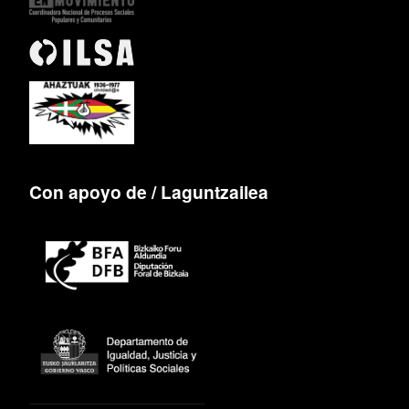
Con apoyo de / Laguntzailea