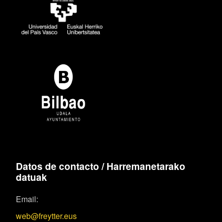
Datos de contacto / Harremanetarako
datuak
Email:
web@freytter.eus