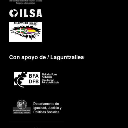
Con apoyo de / Laguntzailea