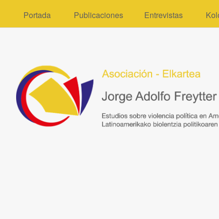
Portada
Publicaciones
Entrevistas
Kol