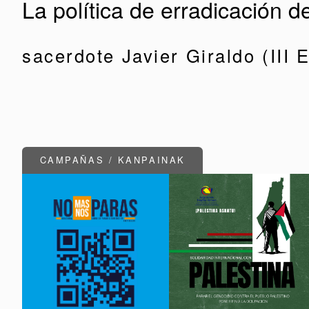
La política de erradicación d
sacerdote Javier Giraldo (III 
CAMPAÑAS / KANPAINAK