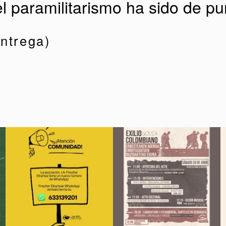
el paramilitarismo ha sido de p
Entrega)