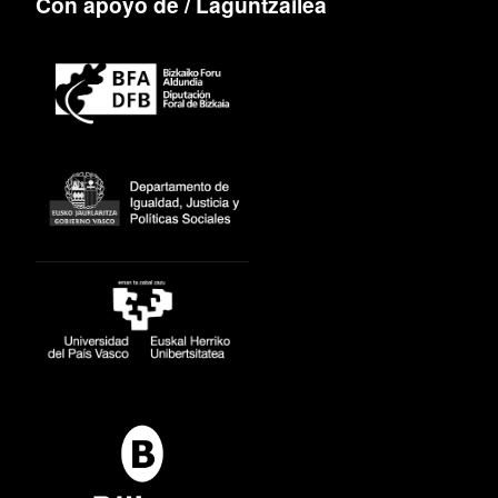
Con apoyo de / Laguntzailea