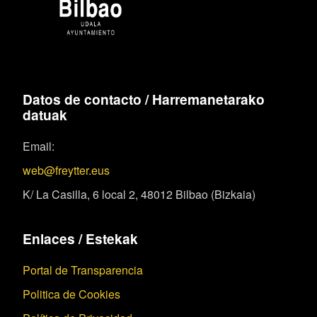
Datos de contacto / Harremanetarako
datuak
Email:
web@freytter.eus
K/ La Casilla, 6 local 2, 48012 Bilbao (Bizkaia)
Enlaces / Estekak
Portal de Transparencia
Politica de Cookies