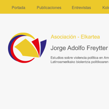
Portada
Publicaciones
Entrevistas
Kol