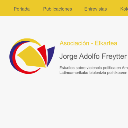
Portada
Publicaciones
Entrevistas
Kol