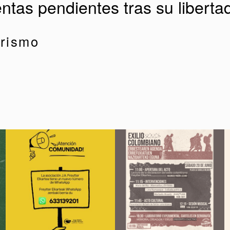
tas pendientes tras su liberta
arismo