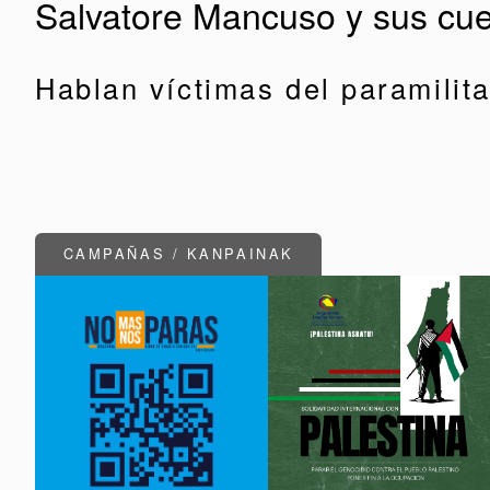
Salvatore Mancuso y sus cuen
Hablan víctimas del paramilit
CAMPAÑAS / KANPAINAK