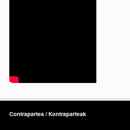
Contrapartes / Kontraparteak