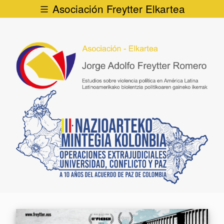
Asociación Freytter Elkartea