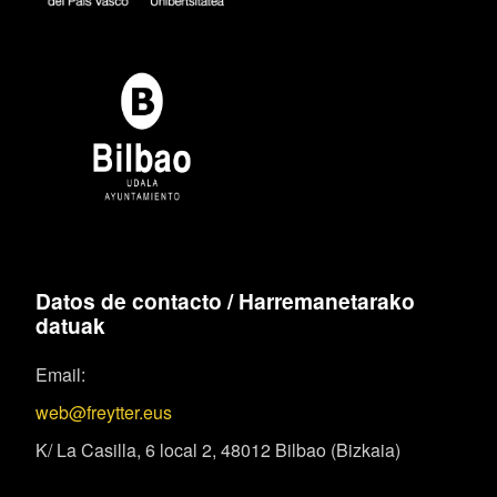
Datos de contacto / Harremanetarako
datuak
Email:
web@freytter.eus
K/ La Casilla, 6 local 2, 48012 Bilbao (Bizkaia)