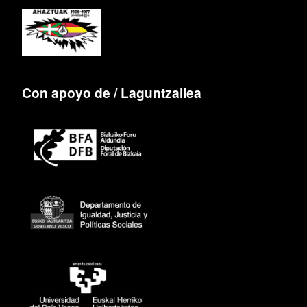
Con apoyo de / Laguntzailea