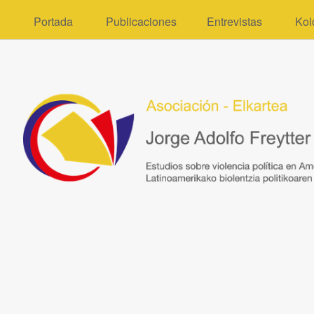
Portada
Publicaciones
Entrevistas
Kol