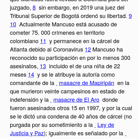
juzgado,
8
sin embargo, en 2019 una juez del
Tribunal Superior de Bogotá ordenó su libertad.
9
10
Actualmente Mancuso está acusado de
cometer 75. 000 crímenes en territorio
colombiano
11
y permanece en la cárcel de
Atlanta debido al Coronavirus
12
Mancuso ha
reconocido su participación en por lo menos 300
asesinatos,
13
incluido el de una niña de 22
meses
14
y se le atribuye la autoría como
comandante de la
masacre de Mapiripán
en la
que murieron veinte campesinos en estado de
indefensión y la
masacre de El Aro
donde
fueron asesinados otros 15 en 1997, y por la cual
se le dictó una condena de 40 años de cárcel (no
purgada por su sometimiento a la
Ley de
Justicia y Paz
); igualmente es señalado por la