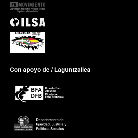
Con apoyo de / Laguntzailea