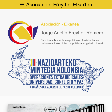
Asociación Freytter Elkartea