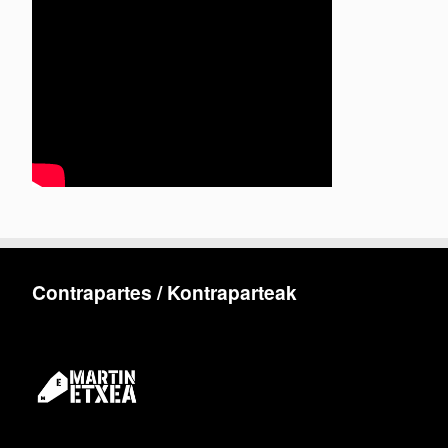
Contrapartes / Kontraparteak