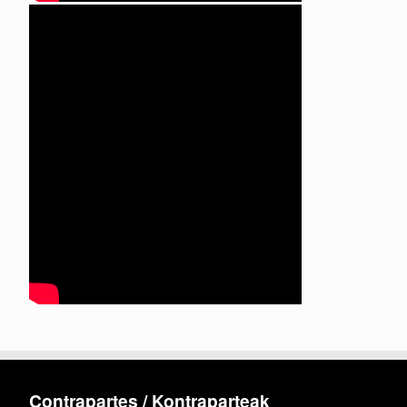
Contrapartes / Kontraparteak