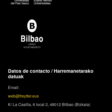
Datos de contacto / Harremanetarako
datuak
Email:
web@freytter.eus
K/ La Casilla, 6 local 2, 48012 Bilbao (Bizkaia)