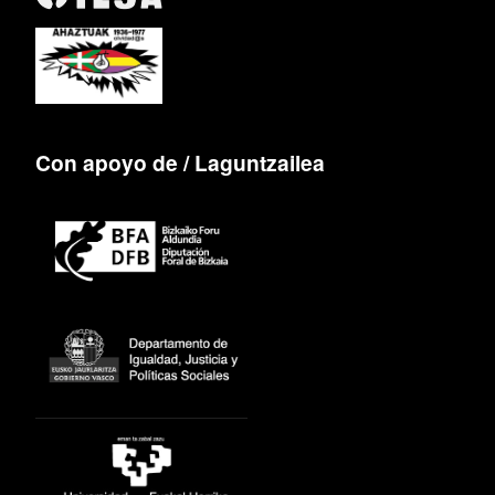
Con apoyo de / Laguntzailea