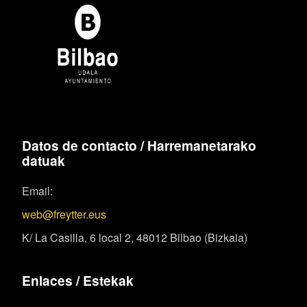
Datos de contacto / Harremanetarako
datuak
Email:
web@freytter.eus
K/ La Casilla, 6 local 2, 48012 Bilbao (Bizkaia)
Enlaces / Estekak