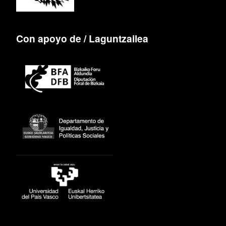
Con apoyo de / Laguntzailea