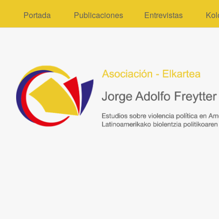
Portada
Publicaciones
Entrevistas
Kol