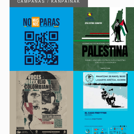
CAMPAÑAS / KANPAINAK