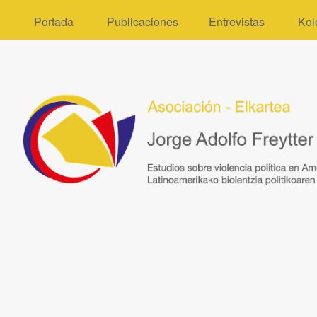
Portada
Publicaciones
Entrevistas
Kol