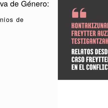
iva de Género:
onios de