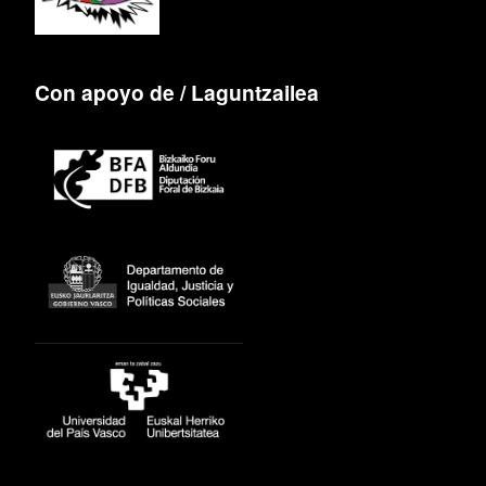
Con apoyo de / Laguntzailea