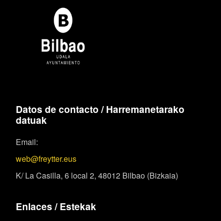
Datos de contacto / Harremanetarako
datuak
Email:
web@freytter.eus
K/ La Casilla, 6 local 2, 48012 Bilbao (Bizkaia)
Enlaces / Estekak