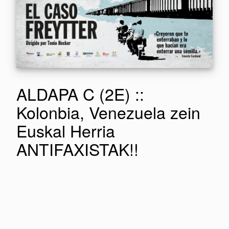
ALDAPA C (2E) ::
Kolonbia, Venezuela zein
Euskal Herria
ANTIFAXISTAK!!