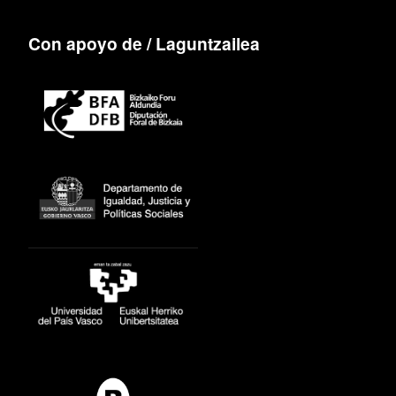
Con apoyo de / Laguntzailea