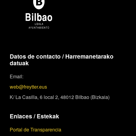
Datos de contacto / Harremanetarako
datuak
Email:
web@freytter.eus
K/ La Casilla, 6 local 2, 48012 Bilbao (Bizkaia)
Enlaces / Estekak
Portal de Transparencia