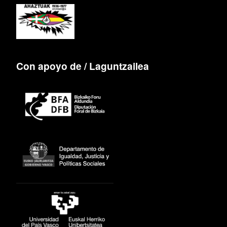
Con apoyo de / Laguntzailea