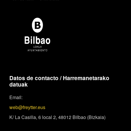
Datos de contacto / Harremanetarako
datuak
Email:
web@freytter.eus
K/ La Casilla, 6 local 2, 48012 Bilbao (Bizkaia)