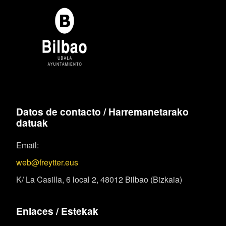
Datos de contacto / Harremanetarako
datuak
Email:
web@freytter.eus
K/ La Casilla, 6 local 2, 48012 Bilbao (Bizkaia)
Enlaces / Estekak