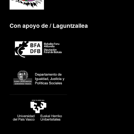
Con apoyo de / Laguntzailea