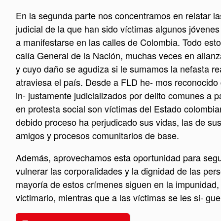
En la segunda parte nos concentramos en relatar l
judicial de la que han sido víctimas algunos jóvenes 
a manifestarse en las calles de Colombia. Todo esto
calía General de la Nación, muchas veces en alianza
y cuyo daño se agudiza si le sumamos la nefasta rea
atraviesa el país. Desde a FLD he- mos reconocido
in- justamente judicializados por delito comunes a pa
en protesta social son víctimas del Estado colombian
debido proceso ha perjudicado sus vidas, las de sus 
amigos y procesos comunitarios de base.
Además, aprovechamos esta oportunidad para seguir r
vulnerar las corporalidades y la dignidad de las pe
mayoría de estos crímenes siguen en la impunidad, y
victimario, mientras que a las víctimas se les si- g