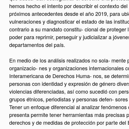
hemos hecho el intento por describir el contexto del
próximos antecedentes desde el año 2019, para ubi
vulneraciones y diagnosticar el estado de las instit
contrario a su mandato constitu- cional de proteger la
poder para reprimir, perseguir y judicializar a jóvene
departamentos del país.
En medio de los análisis realizados no sola- mente p
organizacio- nes y organizaciones internacionales 
Interamericana de Derechos Huma- nos, se determi
personas con identidad y expresión de género diver
violencias diferenciadas, así como sucedió con per
grupos étnicos, periodistas y personas defen- sor
Tener un enfoque diferencial al analizar fenómenos
presenta permite tener herramientas más precisas pa
derechos y de medidas de protección por parte del 