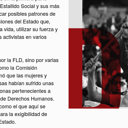
 Estallido Social y sus más
car posibles patrones de
uciones del Estado que,
 vida, utilizar su fuerza y
s activistas en varios
or la FLD, sino por varias
como la Comisión
nó que las mujeres y
sas habían sufrido unas
sonas pertenecientes a
es de Derechos Humanos.
 como el que aquí se
ra la exigibilidad de
Estado.