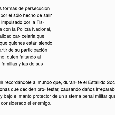
as formas de persecución
por el sólo hecho de salir
 impulsado por la Fis-
 con la Policía Nacional,
lidad car- celaria que
 que quienes están siendo
rtir de su participación
o, quien faltando al
familias y las de sus
ecordándole al mundo que, duran- te el Estallido Social
rsonas que deciden pro- testar, causando daños irreparab
 bajo el manto protector de un sistema penal militar que
ue considerado el enemigo.