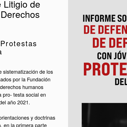
Litigio de
 Derechos
 Protestas
a
e sistematización de los
zados por la Fundación
os derechos humanos
a pro- testa social en
del año 2021.
rientaciones y doctrinas
, en la primera parte