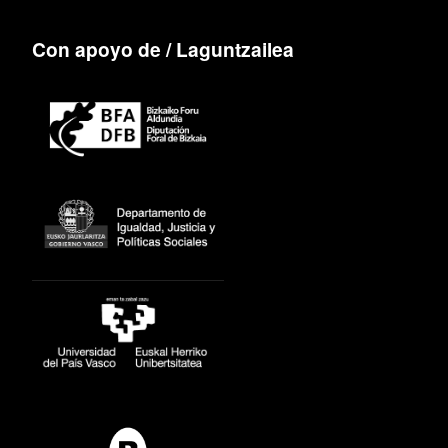
Con apoyo de / Laguntzailea