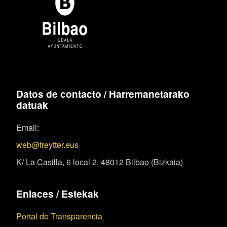
Datos de contacto / Harremanetarako
datuak
Email:
web@freytter.eus
K/ La Casilla, 6 local 2, 48012 Bilbao (Bizkaia)
Enlaces / Estekak
Portal de Transparencia