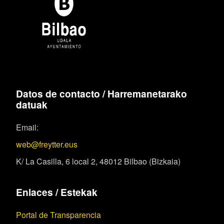
Datos de contacto / Harremanetarako
datuak
Email:
web@freytter.eus
K/ La Casilla, 6 local 2, 48012 Bilbao (Bizkaia)
Enlaces / Estekak
Portal de Transparencia