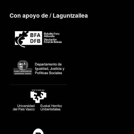
Con apoyo de / Laguntzailea