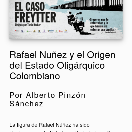
Rafael Nuñez y el Origen
del Estado Oligárquico
Colombiano
Por Alberto Pinzón
Sánchez
La figura de Rafael Núñez ha sido