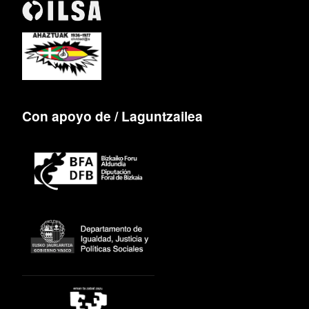
Con apoyo de / Laguntzailea