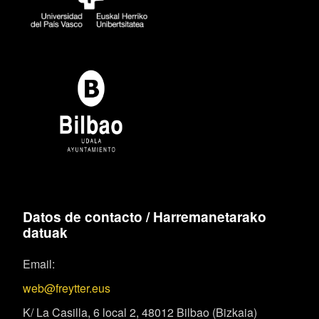
Datos de contacto / Harremanetarako
datuak
Email:
web@freytter.eus
K/ La Casilla, 6 local 2, 48012 Bilbao (Bizkaia)