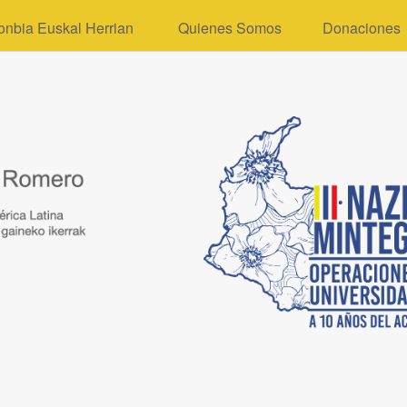
onbia Euskal Herrian
Quienes Somos
Donaciones