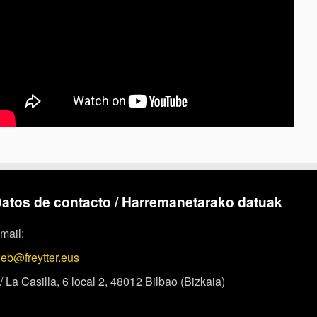
atos de contacto / Harremanetarako datuak
mail:
eb@freytter.eus
/ La Casilla, 6 local 2, 48012 Bilbao (Bizkaia)