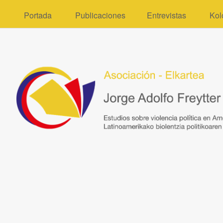
Portada
Publicaciones
Entrevistas
Kol