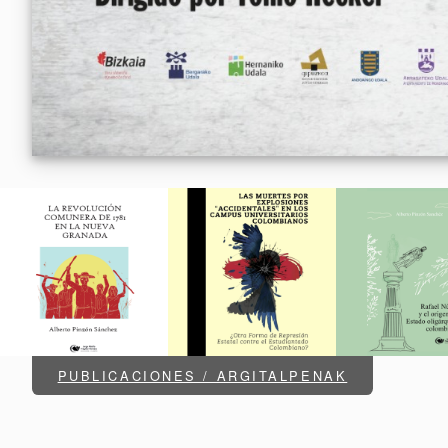
PUBLICACIONES / ARGITALPENAK