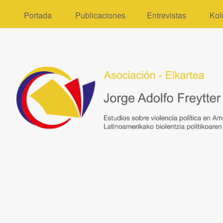
Portada
Publicaciones
Entrevistas
Kol