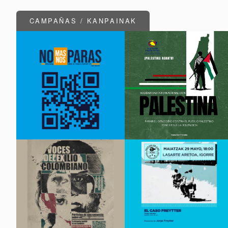
CAMPAÑAS / KANPAINAK