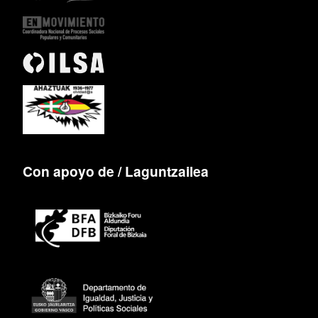
Con apoyo de / Laguntzailea